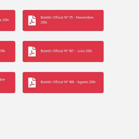
Boletín Oficial N° 171 - Noviembre
e 2014
2014
2014
Boletín Oficial N° 167 - Julio 2014
mbre
Boletín Oficial N° 168 - Agosto 2014