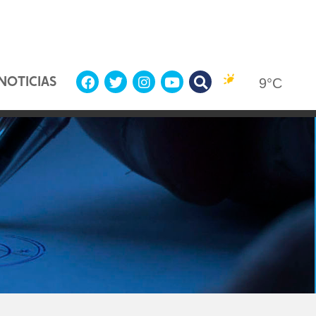
9°C
NOTICIAS